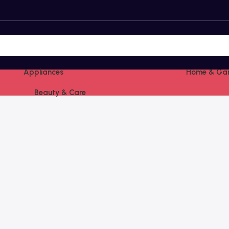
Appliances
Home & Ga
Beauty & Care